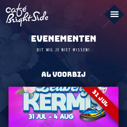
EVENEMENTEN
DIT WIL JE NIET MISSEN!
AL VOORBIJ
31 JUL