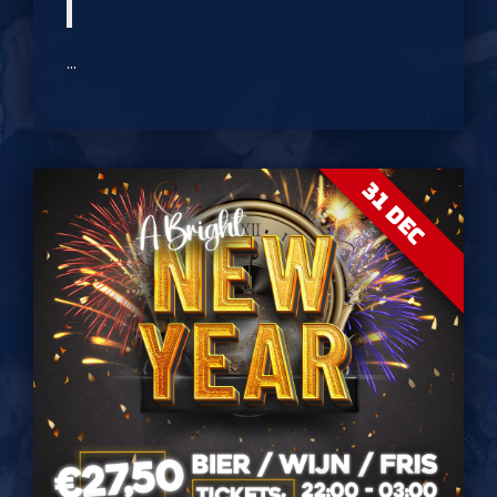
...
31 DEC