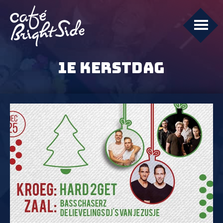
1E KERSTDAG