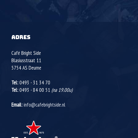
ADRES
Café Bright Side
Blasiusstraat 11
5754 AS
Deurne
Tel:
0493 - 31 34 70
Tel:
0493 - 84 00 51
(na 19.00u)
Email:
info@cafebrightside.nl