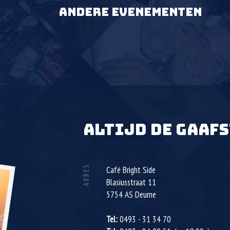
ANDERE EVENEMENTEN
ALTIJD DE GAAFS
ADRES
Café Bright Side
Blasiusstraat 11
5754 AS
Deurne
Tel:
0493 - 31 34 70