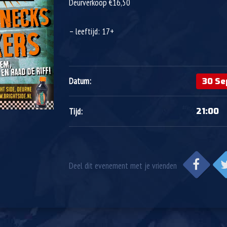
Deurverkoop €16,50
– leeftijd: 17+
30 Se
Datum:
21:00
Tijd:
Deel dit evenement met je vrienden