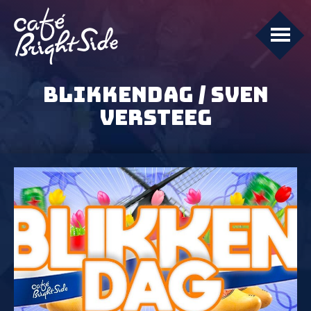
BLIKKENDAG / SVEN
VERSTEEG