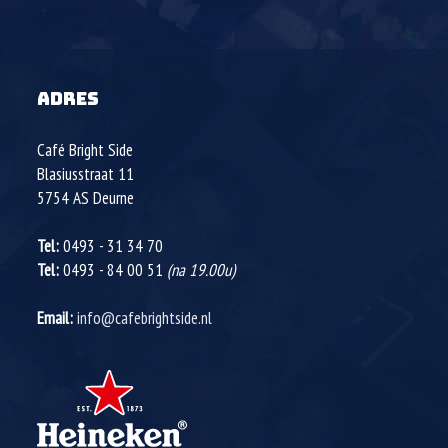
ADRES
Café Bright Side
Blasiusstraat 11
5754 AS
Deurne
Tel:
0493 - 31 34 70
Tel:
0493 - 84 00 51
(na 19.00u)
Email:
info@cafebrightside.nl