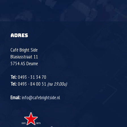
ADRES
Café Bright Side
Blasiusstraat 11
5754 AS
Deurne
Tel:
0493 - 31 34 70
Tel:
0493 - 84 00 51
(na 19.00u)
Email:
info@cafebrightside.nl