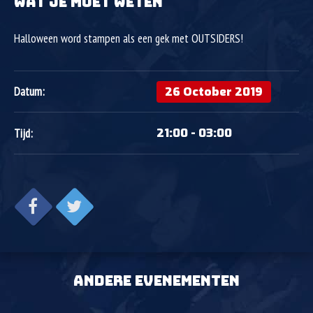
WAT JE MOET WETEN
Halloween word stampen als een gek met OUTSIDERS!
26 October 2019
Datum:
21:00 - 03:00
Tijd:
ANDERE EVENEMENTEN