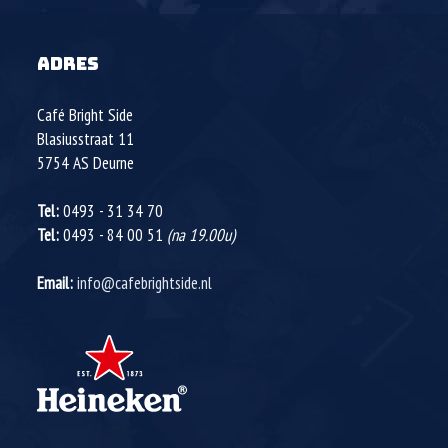
ADRES
Café Bright Side
Blasiusstraat 11
5754 AS
Deurne
Tel:
0493 - 31 34 70
Tel:
0493 - 84 00 51
(na 19.00u)
Email:
info@cafebrightside.nl