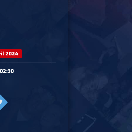
ril 2024
 02:30