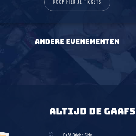
KOOP HIER JE TICKETS
ANDERE EVENEMENTEN
ALTIJD DE GAAFS
Café Bright Side