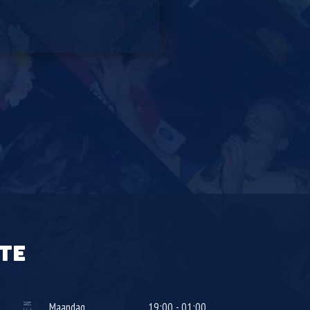
TE
Maandag
19:00 - 01:00