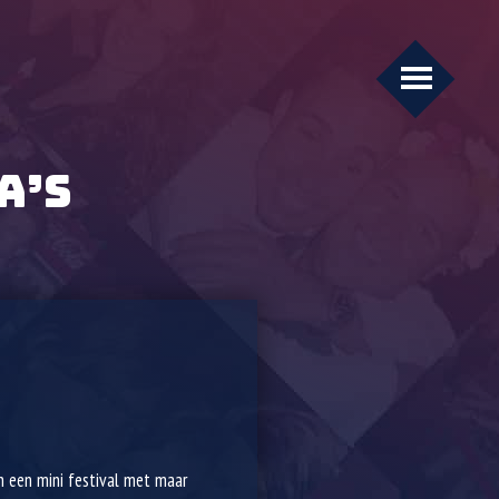
A’S
n een mini festival met maar