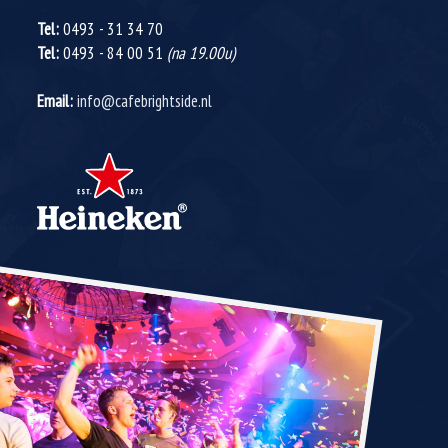
Tel:
0493 - 31 34 70
Tel:
0493 - 84 00 51
(na 19.00u)
Email:
info@cafebrightside.nl