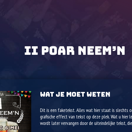
II POAR NEEM’N
WAT JE MOET WETEN
Dit is een faketekst. Alles wat hier staat is slechts
grafische effect van tekst op deze plek. Wat u hier 
wordt later vervangen door de uiteindelijke tekst, die