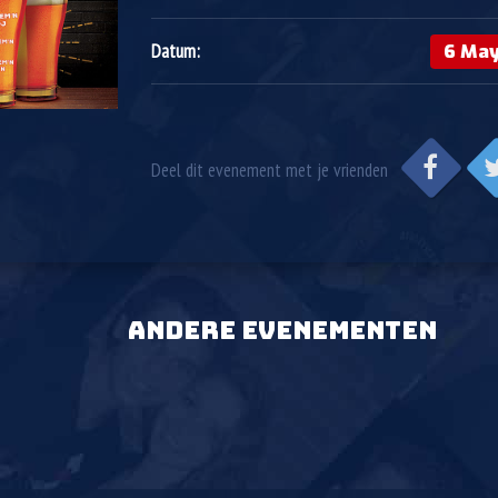
6 May
Datum:
Deel dit evenement met je vrienden
ANDERE EVENEMENTEN