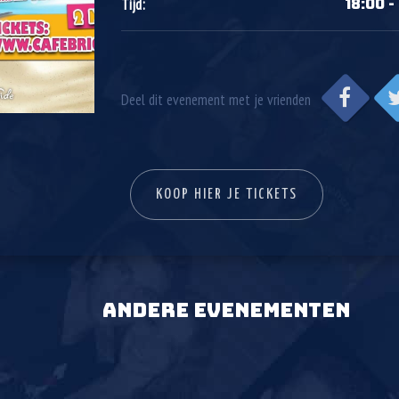
18:00 -
Tijd:
Deel dit evenement met je vrienden
KOOP HIER JE TICKETS
ANDERE EVENEMENTEN