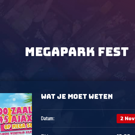
MEGAPARK FEST
WAT JE MOET WETEN
2 No
Datum: