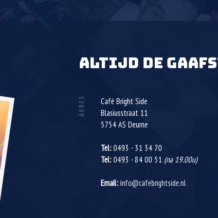
ALTIJD DE GAAFS
ADRES
Café Bright Side
Blasiusstraat 11
5754 AS
Deurne
Tel:
0493 - 31 34 70
Tel:
0493 - 84 00 51
(na 19.00u)
Email:
info@cafebrightside.nl