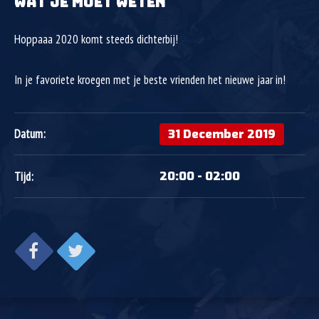
WAT JE MOET WETEN
Hoppaaa 2020 komt steeds dichterbij!
In je favoriete kroegen met je beste vrienden het nieuwe jaar in!
31 December 2019
Datum:
20:00 - 02:00
Tijd: