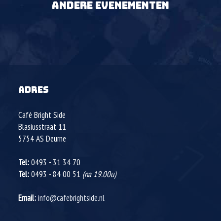
ANDERE EVENEMENTEN
ADRES
Café Bright Side
Blasiusstraat 11
5754 AS
Deurne
Tel:
0493 - 31 34 70
Tel:
0493 - 84 00 51
(na 19.00u)
Email:
info@cafebrightside.nl