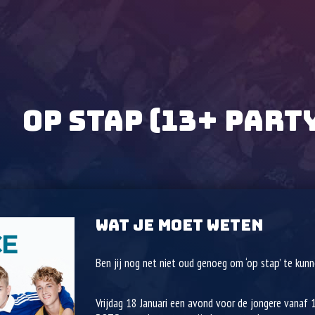
OP STAP (13+ PART
WAT JE MOET WETEN
Ben jij nog net niet oud genoeg om ‘op stap’ te kun
Vrijdag 18 Januari een avond voor de jongere vanaf 