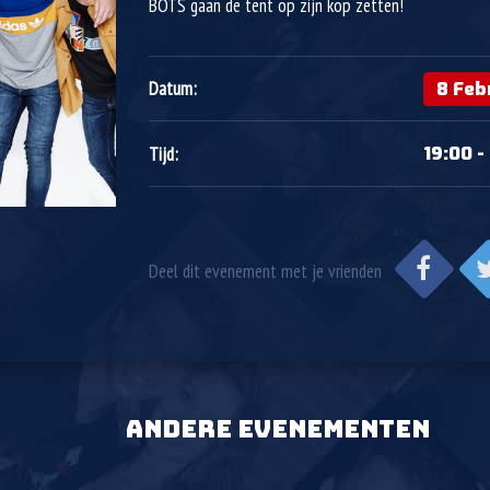
BOTS gaan de tent op zijn kop zetten!
8 Feb
Datum:
19:00 -
Tijd:
Deel dit evenement met je vrienden
ANDERE EVENEMENTEN