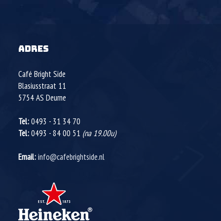
ADRES
Café Bright Side
Blasiusstraat 11
5754 AS
Deurne
Tel:
0493 - 31 34 70
Tel:
0493 - 84 00 51
(na 19.00u)
Email:
info@cafebrightside.nl