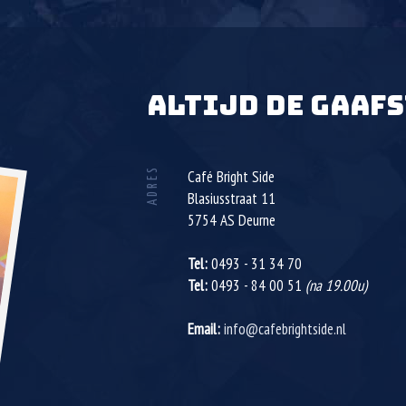
ALTIJD DE GAAFS
ADRES
Café Bright Side
Blasiusstraat 11
5754 AS
Deurne
Tel:
0493 - 31 34 70
Tel:
0493 - 84 00 51
(na 19.00u)
Email:
info@cafebrightside.nl