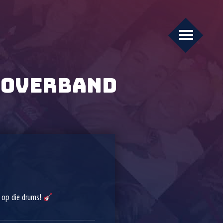
 COVERBAND
 op die drums!