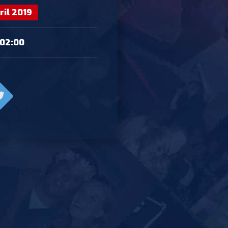
ril 2019
 02:00