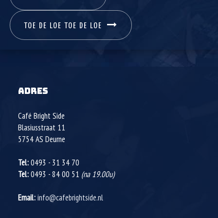
TOE DE LOE TOE DE LOE
ADRES
Café Bright Side
Blasiusstraat 11
5754 AS
Deurne
Tel:
0493 - 31 34 70
Tel:
0493 - 84 00 51
(na 19.00u)
Email:
info@cafebrightside.nl