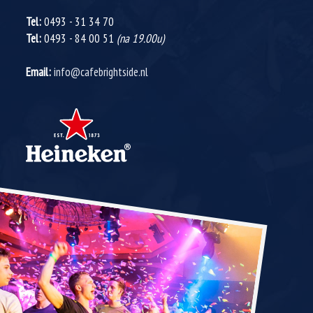
Tel:
0493 - 31 34 70
Tel:
0493 - 84 00 51
(na 19.00u)
Email:
info@cafebrightside.nl