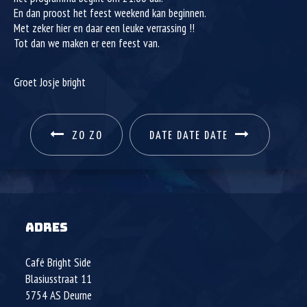
En dan proost het feest weekend kan beginnen.
Met zeker hier en daar een leuke verrassing !!
Tot dan we maken er een feest van.
Groet Josje bright
ZO ZO
DATE DATE DATE
ADRES
Café Bright Side
Blasiusstraat 11
5754 AS
Deurne