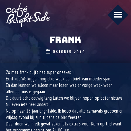
FRANK
OKTOBER 2010
Zo met frank blijft het super onzeker.
Echt kut We krijgen nog elke week een brief van moeder sjan.
En dan kunnen we alleen maar lezen wat er vorige week weer
allemaal mis is gegaan.
Dit duurt echt eeuwig lang Laten we blijven hopen op beter nieuws.
Nu even iets heel anders !
Nu op naar 15 jaar brightside. Ik hoop dat alle carnavals groepen er
vrijdag avond bij zijn tijdens de bier feesten.
Daar doen we in elk geval zeker iets extra’s voor. Kom op tijd want
het programma begint om 21.00 uur.