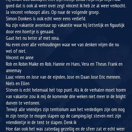
goed dat is ook al weer over zegt vincent ik heb ze al weer verkocht.
Ja vincent verkoopt alles. Op naar de volgende groep.
Simon Donkers is ook echt weer eens verliefd.
Na zijn vakantie avontuur op vakantie waar hij letterlijk en figuurlijk
door een hoertje is genaaid.
Gaat het nu beter af met nina.
Nu even over alle verhoudingen waar we van denken vrijen die nu
wel of niet.
Vincent en anne
Rob en Robin Maike en Rob, Hannie en Hans, Vera en Theun. Frank en
annemay
Luuc vriens en Jose van de eijnden, Jose en Daan Jose Eric mennen.
Niels en Ellen
Steven is echt helemaal het top punt. Als ik de verhalen moet horen
van vakantie zou ik mij de komende drie weken niet meer in de bright
durven te vertonen.
Terwijl alle vriendjes zijn territorium aan het verdedigen zijn om nog
in zijn tentje te mogen slapen op de camping,ligt steven met zijn
vriendinntje in de tent te slapen. Denk ik
Hoe dan ook het was zaterdag gezellig en de sfeer zat er echt weer