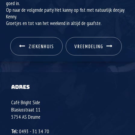
goed in.
Op naar de volgende party Het kanny op fist met natuurlijk deejay
Kenny.
Groetjes en tot van het weekend in altijd de gaafste.
ZIEKENHUIS
VREEMDELING
ADRES
Café Bright Side
Blasiusstraat 11
5754 AS
Deurne
Tel:
0493 - 31 34 70