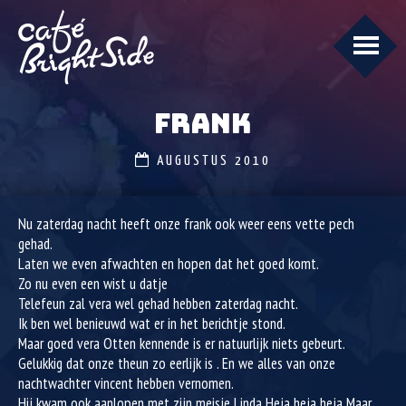
FRANK
AUGUSTUS 2010
Nu zaterdag nacht heeft onze frank ook weer eens vette pech
gehad.
Laten we even afwachten en hopen dat het goed komt.
Zo nu even een wist u datje
Telefeun zal vera wel gehad hebben zaterdag nacht.
Ik ben wel benieuwd wat er in het berichtje stond.
Maar goed vera Otten kennende is er natuurlijk niets gebeurt.
Gelukkig dat onze theun zo eerlijk is . En we alles van onze
nachtwachter vincent hebben vernomen.
Hij kwam ook aanlopen met zijn meisje Linda Heja heja heja Maar