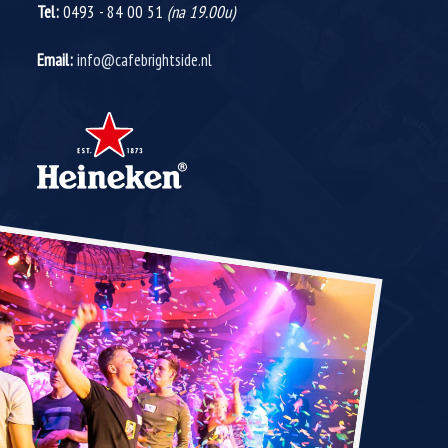
Tel:
0493 - 84 00 51
(na 19.00u)
Email:
info@cafebrightside.nl